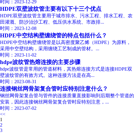
时间：2023-12-29
HDPE双壁波纹管主要有以下十三个优点
HDPE双壁波纹管主要用于城市排水、污水工程、排水工程、农
田灌溉、防沙治沙工程、低压供水系统、市政排...
时间：2023-12-08
HDPE中空结构壁缠绕管的特点包括什么？
HDPE中空结构壁缠绕管是以高密度聚乙烯（HDPE）为原料，
采用中空壁结构，采用缠绕工艺制成的管材。...
时间：2023-11-02
hdpe波纹管热熔连接的主要步骤
hdpe波纹管是常用的管道材料，其热熔连接方式是连接HDPE双
壁波纹管的有效方式。这种连接方法是在高...
时间：2023-08-31
连接钢丝网骨架复合管时应特别注意什么？
钢丝网骨架复合管与管件的连接质量直接影响到后期整个管道的
安装，因此连接钢丝网骨架复合管时应特别注意，...
时间：2023-07-02
<<
1
2
3